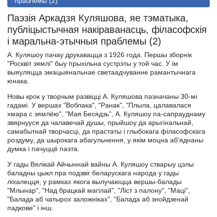
праблемы (2)
Паэзiя Аркадзя Куляшова, яe тэматыка,
публiцыстычная накiраванасць, фiласофскiя
i маральна-этычныя праблемы (2)
А. Куляшоу пачау друкавацца з 1926 года. Першы зборнiк
"Росквiт зямлi" быу прыхiльна сустрэты у той час. У iм
выяуляцца эмацыянальнае светаадчуванне рамантычнага
юнака.
Новы крок у творчым развiццi А. Куляшова пазначаны 30-мi
гадамi. У вершах "Воблака", "Ранак", "Плыла, цалавалася
хмара с зямлёю", "Мая Бесядзь", А. Куляшоу па-сапрауднаму
звярнууся да чалавечай душы, прыйшоу да арыгiнальнай,
самабытнай творчасцi, да прастаты i глыбокага фiласофскага
роздуму, да шырокага абагульнення, у якiм моцна аб'яднаны
думка i пачуццё паэта.
У гады Вялiкай Айчыннай вайны А. Куляшоу стварыу цэлы
баладны цыкл пра подзвiг беларускага народа у гады
лiхалецця, у рамках якога вылучаюцца вершы-балады
"Млынар", "Над брацкай магiлай", "Лiст з палону", "Мацi",
"Балада аб чатырох заложнiках", "Балада аб знойдзенай
падкове" i iнш.