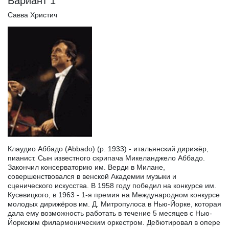
Вариант 1
Савва Христич
Клаудио Аббадо (Abbado) (р. 1933) - итальянский дирижёр,
пианист. Сын известного скрипача Микеланджело Аббадо.
Закончил консерваторию им. Верди в Милане,
совершенствовался в венской Академии музыки и
сценического искусства. В 1958 году победил на конкурсе им.
Кусевицкого, в 1963 - 1-я премия на Международном конкурсе
молодых дирижёров им. Д. Митропулоса в Нью-Йорке, которая
дала ему возможность работать в течение 5 месяцев с Нью-
Йоркским филармоническим оркестром. Дебютировал в опере