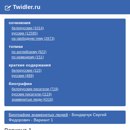
Twidler.ru
сочинения
белорусские (1014)
русские (12595)
на свободную тему (2873)
топики
по английскому (922)
по немецкому (151)
краткие содержания
белорусские (115)
русские (489)
биографии
белорусские писатели (719)
русские писатели (1119)
знаменитые люди (4316)
Биографии знаменитых людей
- Бондарчук Сергей
Федорович - Вариант 1