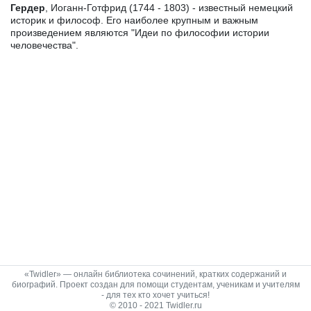
Гердер
, Иоганн-Готфрид (1744 - 1803) - известный немецкий
историк и философ. Его наиболее крупным и важным
произведением являются "Идеи по философии истории
человечества".
«Twidler» — онлайн библиотека сочинений, кратких содержаний и
биографий. Проект создан для помощи студентам, ученикам и учителям
- для тех кто хочет учиться!
© 2010 - 2021 Twidler.ru