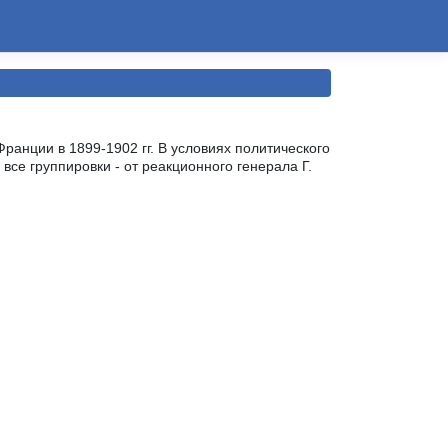
ранции в 1899-1902 гг. В условиях политического
се группировки - от реакционного генерала Г.