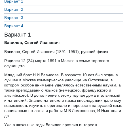
Вариант 1
Вариант 2
Вариант 3
Вариант 4
Вариант 1
Вавилов
,
Сергей
Иванович
Вавилов, Сергей Иванович (1891–1951), русский физик.
Родился 12 (24) марта 1891 в Москве в семье торгового
служащего.
Младший брат Н.И.Вавилова. В возрасте 10 лет был отдан в
лучшее в Москве коммерческое училище на Остоженке, в
котором особое внимание уделялось естественным наукам, а
также преподаванию языков (немецкого, французского и
английского). В дополнение к этому изучал дома итальянский
и латинский. Знание латинского языка впоследствии дало ему
возможность изучить в оригинале и перевести на русский язык
написанные по-латыни работы М.В.Ломоносова, И.Ньютона и
др.
Уже в школьные годы Вавилов проявил интерес к