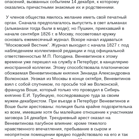
опасений, вызванных событием 14 декабря, к которому
оказались причастными знакомые их и родственники.
У членов общества явилось желание иметь свой печатный
орган. Сначала предполагалось выпустить в свет альманах
(альманахи тогда были в моде); но Пушкин, приехавший в
начале сентября 1826 г. в Москву, посоветовал кружку
основать ежемесячный журнал. Вскоре начал издаваться
“Московский Вестник”. Журнал выходил с начала 1827 г. под
наблюдением коллективной редакции и под официальной
ответственностью М.П. Погодина. Веневитинов к этому
времени уже перешел на службу в Петербург, в канцелярию
иностранной коллегии. Этому способствовала платонически
обожаемая Веневитиновым княгиня Зинаида Александровна
Волконская. Уезжая из Москвы в конце октября, Веневитинов
взял с собой спутником, по просьбе той же Волконской,
француза Воше, который только что проводил в Сибирь
княгиню Е.И. Трубецкую, последовавшую туда за своим
мужем-декабристом. При въезде в Петербург Веневитинов и
Воше были арестованы: полиция была крайне подозрительна
ко всем, имевшим хотя бы малейшее отношение к участникам
заговора 14 декабря. Трехдневный арест оказал на
Веневитинова пагубное влияние: кроме тяжелого
нравственного впечатления, пребывание в сыром и
неопрятном помещении вредно подействовало на его и так