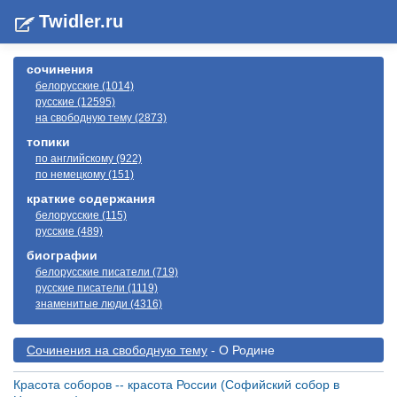
Twidler.ru
сочинения
белорусские (1014)
русские (12595)
на свободную тему (2873)
топики
по английскому (922)
по немецкому (151)
краткие содержания
белорусские (115)
русские (489)
биографии
белорусские писатели (719)
русские писатели (1119)
знаменитые люди (4316)
Cочинения на свободную тему
- О Родине
Красота соборов -- красота России (Софийский собор в