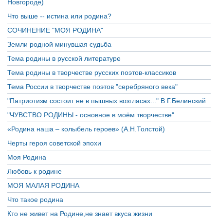
Новгороде)
Что выше -- истина или родина?
СОЧИНЕНИЕ "МОЯ РОДИНА"
Земли родной минувшая судьба
Тема родины в русской литературе
Тема родины в творчестве русских поэтов-классиков
Тема России в творчестве поэтов "серебряного века"
"Патриотизм состоит не в пышных возгласах..." В Г.Белинский
"ЧУВСТВО РОДИНЫ - основное в моём творчестве"
«Родина наша – колыбель героев» (А.Н.Толстой)
Черты героя советской эпохи
Моя Родина
Любовь к родине
МОЯ МАЛАЯ РОДИНА
Что такое родина
Кто не живет на Родине,не знает вкуса жизни