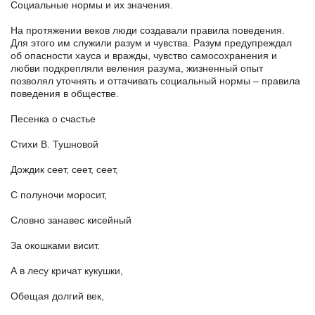
Социальные нормы и их значения.
На протяжении веков люди создавали правила поведения.
Для этого им служили разум и чувства. Разум предупреждал
об опасности хауса и вражды, чувство самосохранения и
любви подкрепляли веления разума, жизненный опыт
позволял уточнять и оттачивать социальный нормы – правила
поведения в обществе.
Песенка о счастье
Стихи В. Тушновой
Дождик сеет, сеет, сеет,
С полуночи моросит,
Словно занавес кисейный
За окошками висит.
А в лесу кричат кукушки,
Обещая долгий век,