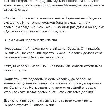
Так что же дала ленинградцам музыка Шостаковича? Лучше
всего ответит на этот вопрос Татьяна Митина, пережившая все
ужасы блокады.
«Люблю Шостаковича, – пишет она. – Поражает его Седьмая
симфония. И не только музыкой (она прекрасна), но и
временем создания. Слушаю – и каждый раз думаю об одном:
«Да, мой народ невозможно победить!».
В чём смысл человеческой жизни.
Новорожденный похож на чистый холст бумаги. Он никакой.
Не плохой, не хороший, просто никакой. Человек делает себя
человеком сам. Он воспитывает себя…
Каждый человек, маленький или большой, обязан отвечать за
свои поступки.
Подлость – это подлость. И если человек, да особенно
маленький, успел её совершить, он вписал грязную строчку в
тот белый лист. Но, к счастью, у него много дней впереди,
чтобы вписать в этот белый лист и свои светлые деяния.
Двойку или пятёрку поставит в конце листа сама жизнь.
Первая строчка – начало жизни.