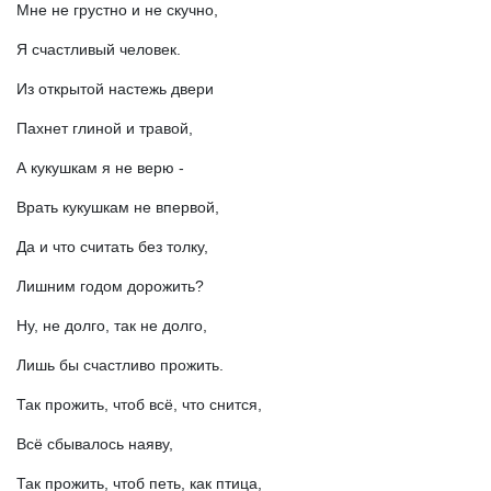
Мне не грустно и не скучно,
Я счастливый человек.
Из открытой настежь двери
Пахнет глиной и травой,
А кукушкам я не верю -
Врать кукушкам не впервой,
Да и что считать без толку,
Лишним годом дорожить?
Ну, не долго, так не долго,
Лишь бы счастливо прожить.
Так прожить, чтоб всё, что снится,
Всё сбывалось наяву,
Так прожить, чтоб петь, как птица,