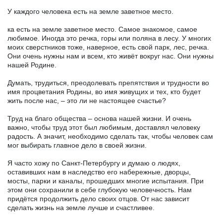
У каждого человека есть на земле заветное место.
ка есть на земле заветное место. Самое знакомое, самое
любимое. Иногда это речка, горы или поляна в лесу. У многих
моих сверстников тоже, наверное, есть свой парк, лес, речка.
Они очень нужны нам и всем, кто живёт вокруг нас. Они нужны
нашей Родине.
Думать, трудиться, преодолевать препятствия и трудности во
имя процветания Родины, во имя живущих и тех, кто будет
жить после нас, – это ли не настоящее счастье?
Труд на благо общества – основа нашей жизни. И очень
важно, чтобы труд этот был любимым, доставлял человеку
радость. А значит, необходимо сделать так, чтобы человек сам
мог выбирать главное дело в своей жизни.
Я часто хожу по Санкт-Петербургу и думаю о людях,
оставивших нам в наследство его набережные, дворцы,
мосты, парки и каналы, прошедших многие испытания. При
этом они сохранили в себе глубокую человечность. Нам
придётся продолжить дело своих отцов. От нас зависит
сделать жизнь на земле лучше и счастливее.