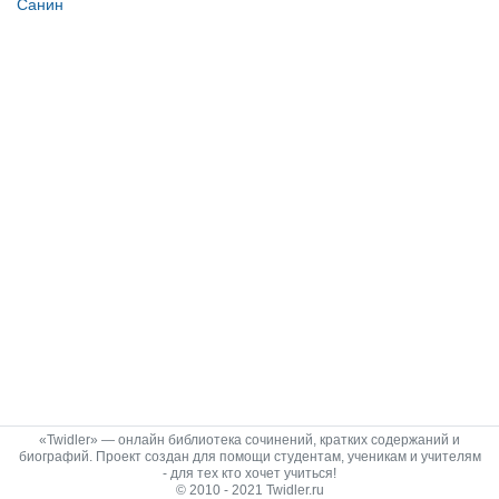
Санин
«Twidler» — онлайн библиотека сочинений, кратких содержаний и
биографий. Проект создан для помощи студентам, ученикам и учителям
- для тех кто хочет учиться!
© 2010 - 2021 Twidler.ru