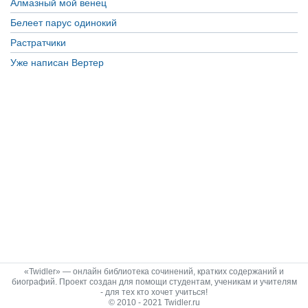
Алмазный мой венец
Белеет парус одинокий
Растратчики
Уже написан Вертер
«Twidler» — онлайн библиотека сочинений, кратких содержаний и
биографий. Проект создан для помощи студентам, ученикам и учителям
- для тех кто хочет учиться!
© 2010 - 2021 Twidler.ru