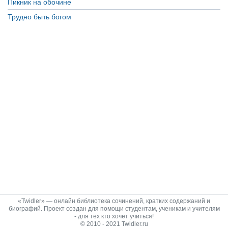
Пикник на обочине
Трудно быть богом
«Twidler» — онлайн библиотека сочинений, кратких содержаний и
биографий. Проект создан для помощи студентам, ученикам и учителям
- для тех кто хочет учиться!
© 2010 - 2021 Twidler.ru