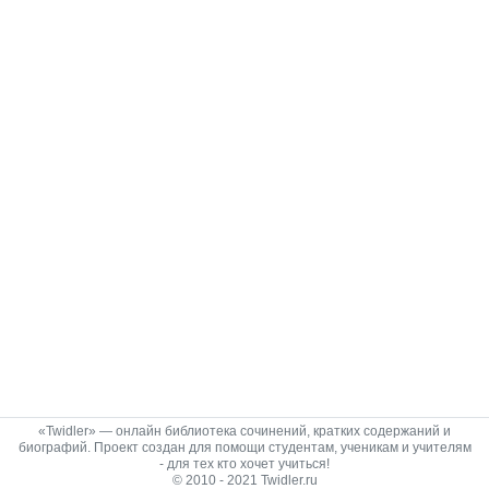
«Twidler» — онлайн библиотека сочинений, кратких содержаний и
биографий. Проект создан для помощи студентам, ученикам и учителям
- для тех кто хочет учиться!
© 2010 - 2021 Twidler.ru