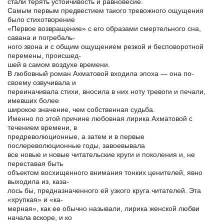
стали терять устойчивость и равновесие.
Самым первым предвестием такого тревожного ощущения
было стихотворение
«Первое возвращение» с его образами смертельного сна,
савана и погребаль-
ного звона и с общим ощущением резкой и бесповоротной
перемены, происшед-
шей в самом воздухе времени.
В любовный роман Ахматовой входила эпоха — она по-
своему озвучивала и
переиначивала стихи, вносила в них ноту тревоги и печали,
имевших более
широкое значение, чем собственная судьба.
Именно по этой причине любовная лирика Ахматовой с
течением времени, в
предреволюционные, а затем и в первые
послереволюционные годы, завоевывала
все новые и новые читательские круги и поколения и, не
переставая быть
объектом восхищенного внимания тонких ценителей, явно
выходила из, каза-
лось бы, предназначенного ей узкого круга читателей. Эта
«хрупкая» и «ка-
мерная», как ее обычно называли, лирика женской любви
начала вскоре, и ко