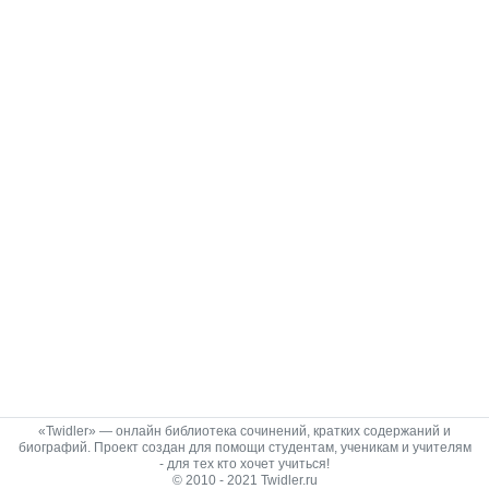
«Twidler» — онлайн библиотека сочинений, кратких содержаний и
биографий. Проект создан для помощи студентам, ученикам и учителям
- для тех кто хочет учиться!
© 2010 - 2021 Twidler.ru