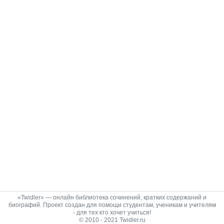
«Twidler» — онлайн библиотека сочинений, кратких содержаний и
биографий. Проект создан для помощи студентам, ученикам и учителям
- для тех кто хочет учиться!
© 2010 - 2021 Twidler.ru