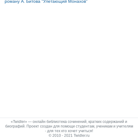
роману А. Битова "Улетающий Монахов"
«Twidler» — онлайн библиотека сочинений, кратких содержаний и
биографий. Проект создан для помощи студентам, ученикам и учителям
- для тех кто хочет учиться!
© 2010 - 2021 Twidler.ru