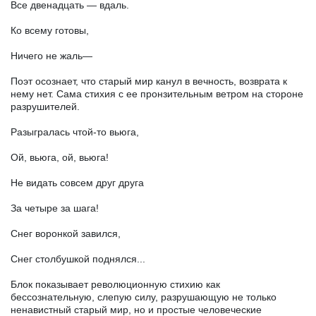
Все двенадцать — вдаль.
Ко всему готовы,
Ничего не жаль—
Поэт осознает, что старый мир канул в вечность, возврата к
нему нет. Сама стихия с ее пронзительным ветром на стороне
разрушителей.
Разыгралась чтой-то вьюга,
Ой, вьюга, ой, вьюга!
Не видать совсем друг друга
За четыре за шага!
Снег воронкой завился,
Снег столбушкой поднялся...
Блок показывает революционную стихию как
бессознательную, слепую силу, разрушающую не только
ненавистный старый мир, но и простые человеческие