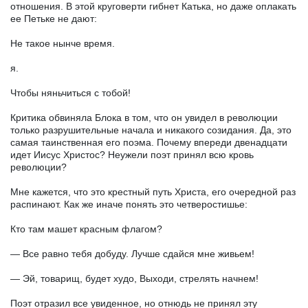
отношения. В этой круговерти гибнет Катька, но даже оплакать
ее Петьке не дают:
Не такое нынче время.
я.
Чтобы няньчиться с тобой!
Критика обвиняла Блока в том, что он увидел в революции
только разрушительные начала и никакого созидания. Да, это
самая таинственная его поэма. Почему впереди двенадцати
идет Иисус Христос? Неужели поэт принял всю кровь
революции?
Мне кажется, что это крестный путь Христа, его очередной раз
распинают. Как же иначе понять это четверостишье:
Кто там машет красным флагом?
— Все равно тебя добуду. Лучше сдайся мне живьем!
— Эй, товарищ, будет худо, Выходи, стрелять начнем!
Поэт отразил все увиденное, но отнюдь не принял эту