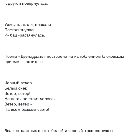
К другой повернулась:
Ужмы плакали, плакали...
Поскользнулась
И- бац -растянулась.
Поэма «Двенадцать» построена на излюбленном блоковском
приеме — антитезе:
Черный вечер.
Белый снег.
Ветер, ветер!
На ногах не стоит человек.
Ветер, ветер -
На всем божьем свете!
Два контрастных цвета, белый и черный, господствуют в