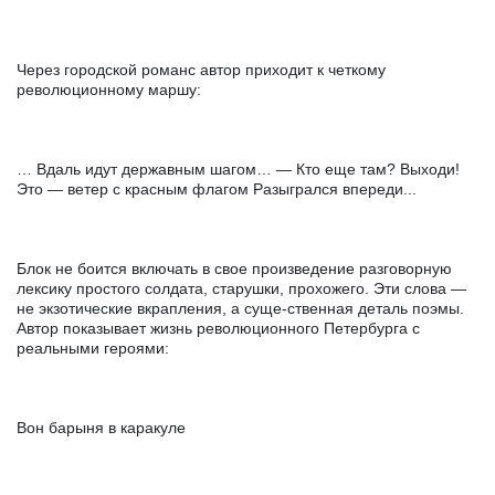
Через городской романс автор приходит к четкому
революционному маршу:
… Вдаль идут державным шагом… — Кто еще там? Выходи!
Это — ветер с красным флагом Разыгрался впереди...
Блок не боится включать в свое произведение разговорную
лексику простого солдата, старушки, прохожего. Эти слова —
не экзотические вкрапления, а суще-ственная деталь поэмы.
Автор показывает жизнь революционного Петербурга с
реальными героями:
Вон барыня в каракуле