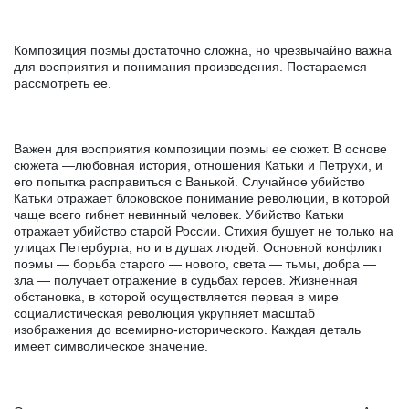
Композиция поэмы достаточно сложна, но чрезвычайно важна
для восприятия и понимания произведения. Постараемся
рассмотреть ее.
Важен для восприятия композиции поэмы ее сюжет. В основе
сюжета —любовная история, отношения Катьки и Петрухи, и
его попытка расправиться с Ванькой. Случайное убийство
Катьки отражает блоковское понимание революции, в которой
чаще всего гибнет невинный человек. Убийство Катьки
отражает убийство старой России. Стихия бушует не только на
улицах Петербурга, но и в душах людей. Основной конфликт
поэмы — борьба старого — нового, света — тьмы, добра —
зла — получает отражение в судьбах героев. Жизненная
обстановка, в которой осуществляется первая в мире
социалистическая революция укрупняет масштаб
изображения до всемирно-исторического. Каждая деталь
имеет символическое значение.