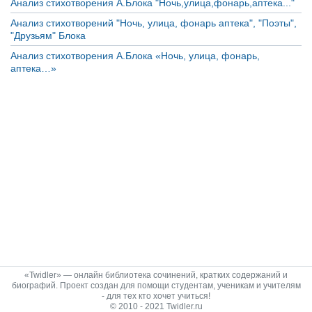
Анализ стихотворения А.Блока "Ночь,улица,фонарь,аптека..."
Анализ стихотворений "Ночь, улица, фонарь аптека", "Поэты",
"Друзьям" Блока
Анализ стихотворения А.Блока «Ночь, улица, фонарь,
аптека…»
«Twidler» — онлайн библиотека сочинений, кратких содержаний и
биографий. Проект создан для помощи студентам, ученикам и учителям
- для тех кто хочет учиться!
© 2010 - 2021 Twidler.ru