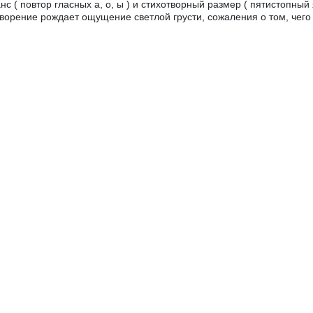
нс ( повтор гласных а, о, ы ) и стихотворный размер ( пятистопный
ворение рождает ощущение светлой грусти, сожаления о том, чего 