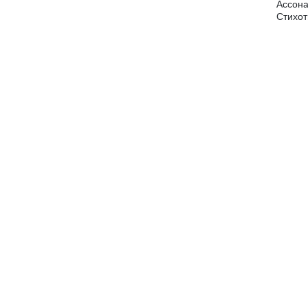
Ассона
Стихот