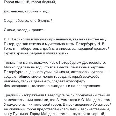
Город пышный, город бедный,
Дух неволи, стройный вид,
Свод небес зелено-бледный,
Сказка, холод и гранит...
В. Г. Белинский в письмах признавался, как ненавистен ему
Питер, где так тяжело и мучительно жить. Петербург у Н. В.
Гоголя — оборотень с двойным лицом: за парадной красотой
скрыта крайне бедная и убогая жизнь.
Только что мы познакомились с Петербургом Достоевского.
Можно сделать вывод, что все вместе: пейзажные картины
Петербурга, сцены его уличной жизни, интерьеры «углов» —
создают общее впечатление города, который враждебен
человеку, теснит, давит его, создает атмосферу
безысходности, толкает на скандалы и на преступления.
Традиции изображения Петербурга были продолжены такими
замечательными поэтами, как А. Ахматова и О. Мандельштам.
У каждого из них тоже свой город. В произведениях Ахматовой
ее любимый город представлен красивым и величественным,
как у Пушкина. Город Мандельштама — жутковато-черный,