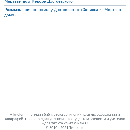
Мертвый дом Федора Достоевского
Размышления по роману Достоевского «Записки из Мертвого
дома»
«Twidler» — онлайн библиотека сочинений, кратких содержаний и
биографий. Проект создан для помощи студентам, ученикам и учителям
- для тех кто хочет учиться!
© 2010 - 2021 Twidler.ru