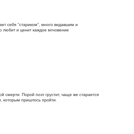
ает себя “стариком”, много видавшим и
то любит и ценит каждое мгновение
й смерти. Порой поэт грустит, чаще же старается
и, которым пришлось пройти.