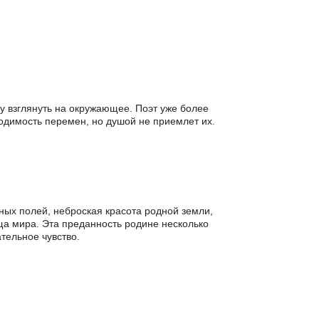
у взглянуть на окружающее. Поэт уже более
одимость перемен, но душой не приемлет их.
ых полей, неброская красота родной земли,
ща мира. Эта преданность родине несколько
ательное чувство.