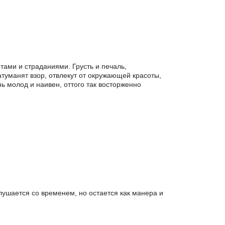
ами и страданиями. Грусть и печаль,
атуманят взор, отвлекут от окружающей красоты,
ь молод и наивен, оттого так восторженно
ушается со временем, но остается как манера и