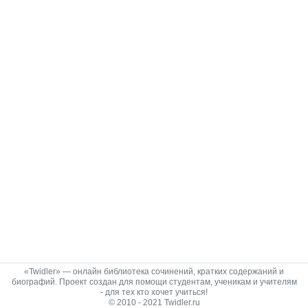
«Twidler» — онлайн библиотека сочинений, кратких содержаний и
биографий. Проект создан для помощи студентам, ученикам и учителям
- для тех кто хочет учиться!
© 2010 - 2021 Twidler.ru