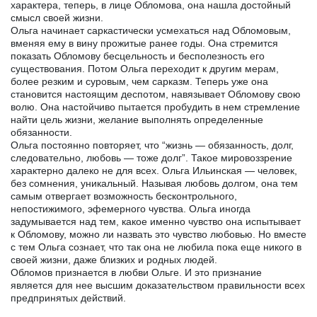
характера, теперь, в лице Обломова, она нашла достойный
смысл своей жизни.
Ольга начинает саркастически усмехаться над Обломовым,
вменяя ему в вину прожитые ранее годы. Она стремится
показать Обломову бесцельность и бесполезность его
существования. Потом Ольга переходит к другим мерам,
более резким и суровым, чем сарказм. Теперь уже она
становится настоящим деспотом, навязывает Обломову свою
волю. Она настойчиво пытается пробудить в нем стремление
найти цель жизни, желание выполнять определенные
обязанности.
Ольга постоянно повторяет, что “жизнь — обязанность, долг,
следовательно, любовь — тоже долг”. Такое мировоззрение
характерно далеко не для всех. Ольга Ильинская — человек,
без сомнения, уникальный. Называя любовь долгом, она тем
самым отвергает возможность бесконтрольного,
непостижимого, эфемерного чувства. Ольга иногда
задумывается над тем, какое именно чувство она испытывает
к Обломову, можно ли назвать это чувство любовью. Но вместе
с тем Ольга сознает, что так она не любила пока еще никого в
своей жизни, даже близких и родных людей.
Обломов признается в любви Ольге. И это признание
является для нее высшим доказательством правильности всех
предпринятых действий.