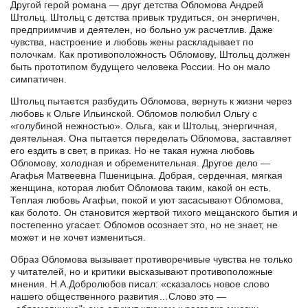
Другой герой романа — друг детства Обломова Андрей
Штольц. Штольц с детства привык трудиться, он энергичен,
предприимчив и деятелен, но больно уж расчетлив. Даже
чувства, настроение и любовь жены раскладывает по
полочкам. Как противоположность Обломову, Штольц должен
быть прототипом будущего человека России. Но он мало
симпатичен.
Штольц пытается разбудить Обломова, вернуть к жизни через
любовь к Ольге Ильинской. Обломов полюбил Ольгу с
«голубиной нежностью». Ольга, как и Штольц, энергичная,
деятельная. Она пытается переделать Обломова, заставляет
его ездить в свет, в приказ. Но не такая нужна любовь
Обломову, холодная и обременительная. Другое дело —
Агафья Матвеевна Пшеницына. Добрая, сердечная, мягкая
женщина, которая любит Обломова таким, какой он есть.
Теплая любовь Агафьи, покой и уют засасывают Обломова,
как болото. Он становится жертвой тихого мещанского бытия и
постепенно угасает. Обломов осознает это, но не знает, не
может и не хочет измениться.
Образ Обломова вызывает противоречивые чувства не только
у читателей, но и критики высказывают противоположные
мнения. Н.А.Добролюбов писал: «сказалось новое слово
нашего общественного развития…Слово это —