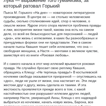
Лука — выражение того гуманизма, за
который ратовал Горький
Пьеса М. Горького «На дне» — новаторское литературное
произведение. В центре ее — не столько человеческие
судьбы, сколько столкновение идей, спор о человеке, о
смысле жизни. Ядром этого спора является проблема правды
и лжи, восприятие жизни такой, какова она есть на самом
деле, со всей ее безысходностью для персонажей — людей
«дна», или жизнь с иллюзиями, в каких бы разнообразных и
причудливых формах они ни представали. Уже в самом
начале пьесы Квашня тешит себя иллюзиями, что она —
свободная женщина, а Настя — мечтами о великом чувстве,
заимствуя его из книги «Роковая любовь».
И с самого начала в этот мир иллюзий врывается роковая
правда. Не случайно бросает свою реплику Квашня,
обращаясь к Клещу: «Не терпишь правды!» В костылевской
ночлежке свобода оказывается призрачной — опустившись на
«дно», люди не ушли от жизни, она настигает их. Эти люди
жестоки друг к другу, жизнь сделала их такими. И эта
жестокость проявляется прежде всего в том, с какой
настойчивостью они разрушают иллюзии других людей,
например Насти, умирающей Анны, Клеща с его надеждой
выбраться из ночлежки, начать новую жизнь, Барона, все