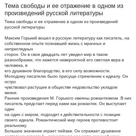
Тема свободы и ее отражение в одном из
произведений русской литературы
Тема свободы и ее отражение в одном из произведений
русской литературы
Максим Горький вошел в русскую литературу как писатель, на
собственном опыте познавший жизнь с мрачных и
неприглядных
сторон. Он в свои двадцать лет увидел мир в таком
разнообразии, что кажется невероятной его светлая вера в
человека, в
его душевное благородство, в его силу возможности.
Молодому писателю было присуще стремление к идеалу. Он
остро
чувствовал растущее в обществе недовольство укладом
жизни.
Ранние произведения М. Горького овеяны романтизмом. В них
писатель предстает перед нами как романтик. Он выступает
один
на один с миром, подходит к действительности с позиции
своего идеала. Романтический мир героев противостоит
реальному.
Большое значение играет пейзаж. Он отражает душевное