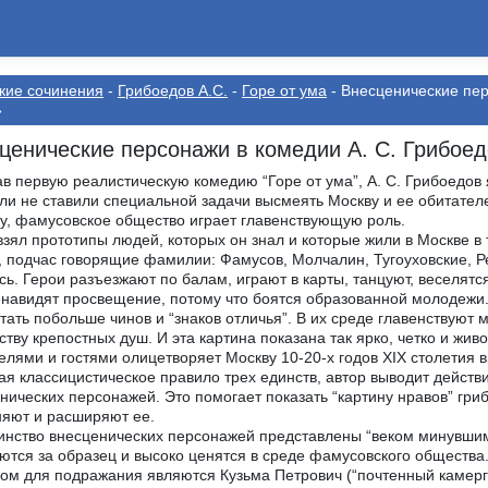
кие сочинения
-
Грибоедов А.С.
-
Горе от ума
- Внесценические пер
»
ценические персонажи в комедии А. С. Грибоед
в первую реалистическую комедию “Горе от ума”, А. С. Грибоедов 
ли не ставили специальной задачи высмеять Москву и ее обитателе
у, фамусовское общество играет главенствующую роль.
взял прототипы людей, которых он знал и которые жили в Москве в 
, подчас говорящие фамилии: Фамусов, Молчалин, Тугоуховские, Ре
сь. Герои разъезжают по балам, играют в карты, танцуют, веселятся
навидят просвещение, потому что боятся образованной молодежи. 
тать побольше чинов и “знаков отличья”. В их среде главенствуют м
ству крепостных душ. И эта картина показана так ярко, четко и жив
елями и гостями олицетворяет Москву 10-20-х годов XIX столетия 
я классицистическое правило трех единств, автор выводит дейст
нических персонажей. Это помогает показать “картину нравов” гр
яют и расширяют ее.
нство внесценических персонажей представлены “веком минувшим”.
ются за образец и высоко ценятся в среде фамусовского обществ
ом для подражания являются Кузьма Петрович (“почтенный камергер