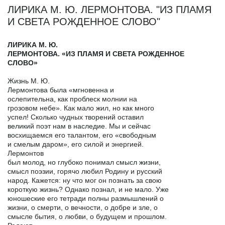
ЛИРИКА М. Ю. ЛЕРМОНТОВА. "ИЗ ПЛАМЯ
И СВЕТА РОЖДЕННОЕ СЛОВО"
ЛИРИКА М. Ю.
ЛЕРМОНТОВА. «ИЗ ПЛАМЯ И СВЕТА РОЖДЕННОЕ
СЛОВО»
Жизнь М. Ю.
Лермонтова была «мгновенна и
ослепительна, как проблеск молнии на
грозовом небе». Как мало жил, но как много
успел! Сколько чудных творений оставил
великий поэт нам в наследие. Мы и сейчас
восхищаемся его талантом, его «свободным
и смелым даром», его силой и энергией.
Лермонтов
был молод, но глубоко понимал смысл жизни,
смысл поэзии, горячо любил Родину и русский
народ. Кажется: ну что мог он познать за свою
короткую жизнь? Однако познал, и не мало. Уже
юношеские его тетради полны размышлений о
жизни, о смерти, о вечности, о добре и зле, о
смысле бытия, о любви, о будущем и прошлом.