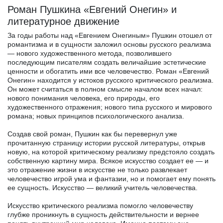
Роман Пушкина «Евгений Онегин» и
литературное движение
За годы работы над «Евгением Онегиным» Пушкин отошел от
романтизма и в сущности заложил основы русского реализма
— нового художественного метода, позволившего
последующим писателям создать величайшие эстетические
ценности и обогатить ими все человечество. Роман «Евгений
Онегин» находится у истоков русского критического реализма.
Он может считаться в полном смысле началом всех начал:
нового понимания человека, его природы, его
художественного отражения; нового типа русского и мирового
романа; новых принципов психологического анализа.
Создав свой роман, Пушкин как бы перевернул уже
прочитанную страницу истории русской литературы, открыв
новую, на которой критическому реализму предстояло создать
собственную картину мира. Всякое искусство создает ее — и
это отражение жизни в искусстве не только развлекает
человечество игрой ума и фантазии, но и помогает ему понять
ее сущность. Искусство — великий учитель человечества.
Искусство критического реализма помогло человечеству
глубже проникнуть в сущность действительности и вернее