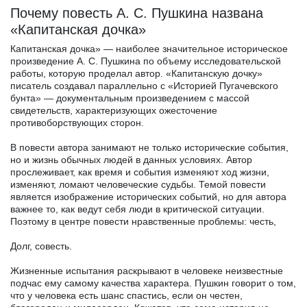
Почему повесть А. С. Пушкина названа
«Капитанская дочка»
Капитанская дочка» — наиболее значительное историческое
произведение А. С. Пушкина по объему исследовательской
работы, которую проделал автор. «Капитанскую дочку»
писатель создавал параллельно с «Историей Пугачевского
бунта» — документальным произведением с массой
свидетельств, характеризующих ожесточение
противоборствующих сторон.
В повести автора занимают не только исторические события,
но и жизнь обычных людей в данных условиях. Автор
прослеживает, как время и события изменяют ход жизни,
изменяют, ломают человеческие судьбы. Темой повести
является изображение исторических событий, но для автора
важнее то, как ведут себя люди в критической ситуации.
Поэтому в центре повести нравственные проблемы: честь,
Долг, совесть.
Жизненные испытания раскрывают в человеке неизвестные
подчас ему самому качества характера. Пушкин говорит о том,
что у человека есть шанс спастись, если он честен,