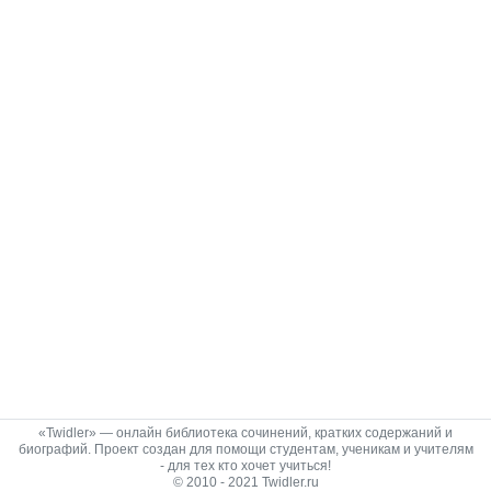
«Twidler» — онлайн библиотека сочинений, кратких содержаний и
биографий. Проект создан для помощи студентам, ученикам и учителям
- для тех кто хочет учиться!
© 2010 - 2021 Twidler.ru