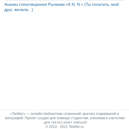
Анализ стихотворения Рылеева «К N. N.» (Ты посетить, мой
друг, желала...)
«Twidler» — онлайн библиотека сочинений, кратких содержаний и
биографий. Проект создан для помощи студентам, ученикам и учителям
- для тех кто хочет учиться!
© 2010 - 2021 Twidler.ru