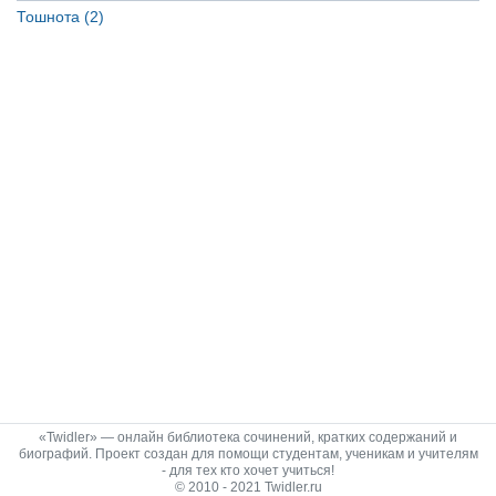
Тошнота (2)
«Twidler» — онлайн библиотека сочинений, кратких содержаний и
биографий. Проект создан для помощи студентам, ученикам и учителям
- для тех кто хочет учиться!
© 2010 - 2021 Twidler.ru