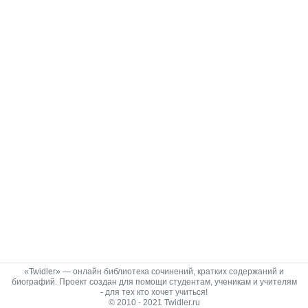
«Twidler» — онлайн библиотека сочинений, кратких содержаний и
биографий. Проект создан для помощи студентам, ученикам и учителям
- для тех кто хочет учиться!
© 2010 - 2021 Twidler.ru