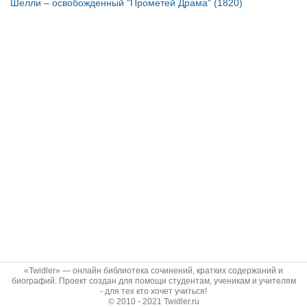
Шелли – освобожденный "Прометей Драма" (1820)
«Twidler» — онлайн библиотека сочинений, кратких содержаний и
биографий. Проект создан для помощи студентам, ученикам и учителям
- для тех кто хочет учиться!
© 2010 - 2021 Twidler.ru