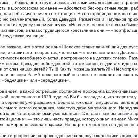
ктика — безжалостно гнуть и ломать веками складывавшиеся тради
сты в шолоховском романее — абсолютно бескорыстные люди, ра
я, для себя лично ничего не хотящие. Но на страницах романа в их
очно знаменательный. Когда Давыдов, Размётнов и Нагульнов прихо
ает по их адресу ядовитую шутку: «Не сеете, не жнете и сыты быва
 активистов, в глазах трудящегося крестьянина они — «портфельщ
й труд также рушащие.
ое важное, что в этом романе Шолохов ставит важнейший для русс
ии, и ставит этот вопрос так, что не может не вспомниться Достоев
стимости всеобщего счастья, построенного на детских слезах. Разм
им детям. Давыдов, побеждающий в этом споре, выдвигает идею со
и от слез наших детей? Ты!!! Как ты можешь жалеть?!!» Несмотря 
на и позиция Размётнова, который не ложет не пожалеть несчастны
, «бедняцкие» или «середняцкие».
в видел, в какой острейшей обстановке проходила коллективизация 
кой, написанного в 1929 году: «А Вы бы поглядели, что творится 
, а середняк уже раздавлен. Беднота голодает, имущество, вплоть
 у самого истого середняка, зачастую даже маломощного. Народ зв
ой клин катастрофически уменьшится». Это дает нам основание пр
той целине» — это лишь часть правды, которую знал и видел Мих
ль намеренно смягчает краски. Но острота конфликта на деревне в
ония и репрессии, сопровождавшие сплошную коллективизацию, ав