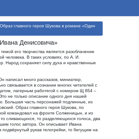
 Образ главного героя Шукова в романе «Один
 Ивана Денисовича»
 темой его творчества является разоблачение
 человека. В таких условиях, по А. И.
р. Народ сохраняет силу духа и нравственные
Он написал много рассказов, миниатюр,
ьно связывается в сознании многих читателей с
атом, лагерным работягой с номером Щ 854 –
то не только описание одного дня нашей
ию. Большая часть персонажей подлинные, из
овский. Образ главного героя Шукова, по
орой командовал на фронте Солженицын, и из
а то сливающихся, то разделяющихся голоса, два
ышим голос автора. Он описывает Ивана
 подвёрнутый рукав телогрейки, то бегущим на