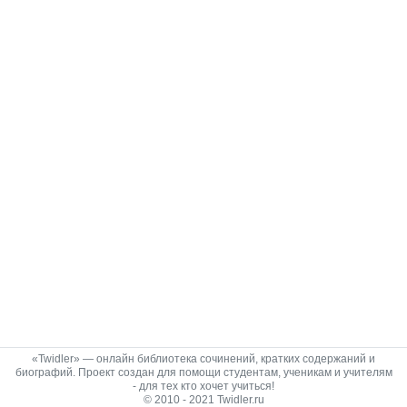
«Twidler» — онлайн библиотека сочинений, кратких содержаний и
биографий. Проект создан для помощи студентам, ученикам и учителям
- для тех кто хочет учиться!
© 2010 - 2021 Twidler.ru