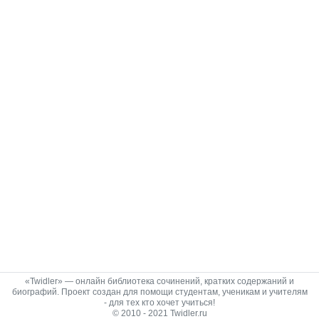
«Twidler» — онлайн библиотека сочинений, кратких содержаний и
биографий. Проект создан для помощи студентам, ученикам и учителям
- для тех кто хочет учиться!
© 2010 - 2021 Twidler.ru