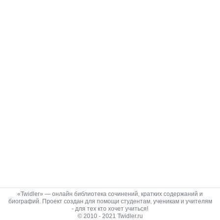
«Twidler» — онлайн библиотека сочинений, кратких содержаний и
биографий. Проект создан для помощи студентам, ученикам и учителям
- для тех кто хочет учиться!
© 2010 - 2021 Twidler.ru