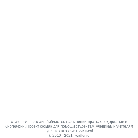
«Twidler» — онлайн библиотека сочинений, кратких содержаний и
биографий. Проект создан для помощи студентам, ученикам и учителям
- для тех кто хочет учиться!
© 2010 - 2021 Twidler.ru