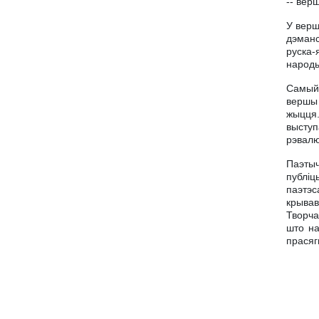
-- вер
У верш
дэманс
руска-
народы
Самый 
вершы 
жыцця.
выступ
рэвалю
Паэтыч
публiц
паэтэс
крывав
Творча
што на
прасяг