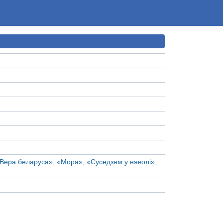
Вера беларуса», «Мора», «Суседзям у няволі»,