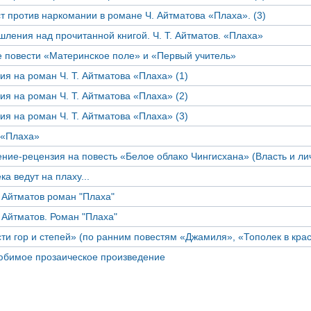
т против наркомании в романе Ч. Айтматова «Плаха». (3)
ления над прочитанной книгой. Ч. Т. Айтматов. «Плаха»
 повести «Материнское поле» и «Первый учитель»
ия на роман Ч. Т. Айтматова «Плаха» (1)
ия на роман Ч. Т. Айтматова «Плаха» (2)
ия на роман Ч. Т. Айтматова «Плаха» (3)
 «Плаха»
ние-рецензия на повесть «Белое облако Чингисхана» (Власть и ли
ка ведут на плаху...
 Айтматов роман "Плаха"
 Айтматов. Роман "Плаха"
ти гор и степей» (по ранним повестям «Джамиля», «Тополек в крас
юбимое прозаическое произведение