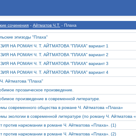
кие сочинения
-
Айтматов Ч.Т.
- Плаха
льские эпизоды "Плаха"
ЗИЯ НА РОМАН Ч. Т. АЙТМАТОВА "ПЛАХА" вариант 1
ЗИЯ НА РОМАН Ч. Т. АЙТМАТОВА "ПЛАХА" вариант 2
ЗИЯ НА РОМАН Ч. Т. АЙТМАТОВА "ПЛАХА" вариант 3
ЗИЯ НА РОМАН Ч. Т. АЙТМАТОВА "ПЛАХА" вариант 4
Ч. Айтматова "Плаха"
бимое прозаическое произведение.
бимое произведение в современной литературе.
мы современного общества в романе Ч. Айтматова «Плаха»
мы экологии в современной литературе (по роману Ч. Айтматова 
т против наркомании в романе Ч. Айтматова «Плаха». (1)
т против наркомании в романе Ч. Айтматова «Плаха». (2)