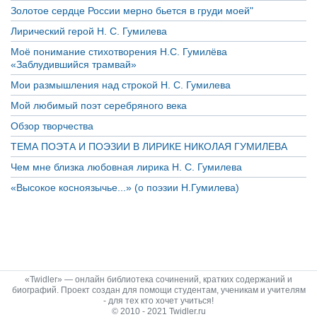
Золотое сердце России мерно бьется в груди моей"
Лирический герой Н. С. Гумилева
Моё понимание стихотворения Н.С. Гумилёва
«Заблудившийся трамвай»
Мои размышления над строкой Н. С. Гумилева
Мой любимый поэт серебряного века
Обзор творчества
ТЕМА ПОЭТА И ПОЭЗИИ В ЛИРИКЕ НИКОЛАЯ ГУМИЛЕВА
Чем мне близка любовная лирика Н. С. Гумилева
«Высокое косноязычье...» (о поэзии Н.Гумилева)
«Twidler» — онлайн библиотека сочинений, кратких содержаний и
биографий. Проект создан для помощи студентам, ученикам и учителям
- для тех кто хочет учиться!
© 2010 - 2021 Twidler.ru