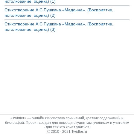
истолкование, оценка) (1)
Стихотворение А.С Пушкина «Мадонна». (Восприятие,
истолкование, оценка) (2)
Стихотворение А.С Пушкина «Мадонна». (Восприятие,
истолкование, оценка) (3)
«Twidler» — онлайн библиотека сочинений, кратких содержаний и
биографий. Проект создан для помощи студентам, ученикам и учителям
- для тех кто хочет учиться!
© 2010 - 2021 Twidler.ru