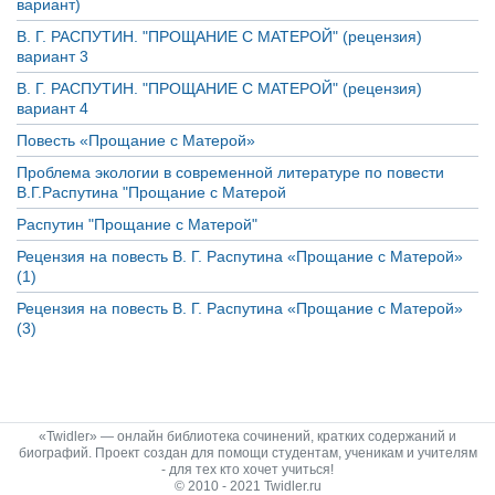
вариант)
В. Г. РАСПУТИН. "ПРОЩАНИЕ С МАТЕРОЙ" (рецензия)
вариант 3
В. Г. РАСПУТИН. "ПРОЩАНИЕ С МАТЕРОЙ" (рецензия)
вариант 4
Повесть «Прощание с Матерой»
Проблема экологии в современной литературе по повести
В.Г.Распутина "Прощание с Матерой
Распутин "Прощание с Матерой"
Рецензия на повесть В. Г. Распутина «Прощание с Матерой»
(1)
Рецензия на повесть В. Г. Распутина «Прощание с Матерой»
(3)
«Twidler» — онлайн библиотека сочинений, кратких содержаний и
биографий. Проект создан для помощи студентам, ученикам и учителям
- для тех кто хочет учиться!
© 2010 - 2021 Twidler.ru